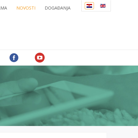
AMA
NOVOSTI
DOGAĐANJA
PRATITE NAS NA FACEBOOKU
PRATITE NAS NA YOUTUBEU