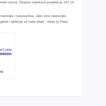
nalni razvoj. Ukupna vrijednost projekta je 107,14
rotehnike i računarstva. Jako smo zadovoljni
lede i rješenja za naše ideje”, rekao je Petar