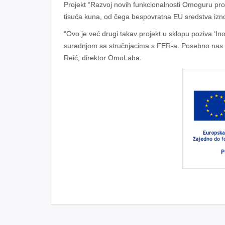
Projekt “Razvoj novih funkcionalnosti Omoguru proi
tisuća kuna, od čega bespovratna EU sredstva izn
“Ovo je već drugi takav projekt u sklopu poziva ‘I
suradnjom sa stručnjacima s FER-a. Posebno nas se 
Reić, direktor OmoLaba.