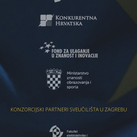
KONZORCIJSKI PARTNERI SVEUČILIŠTA U ZAGREBU