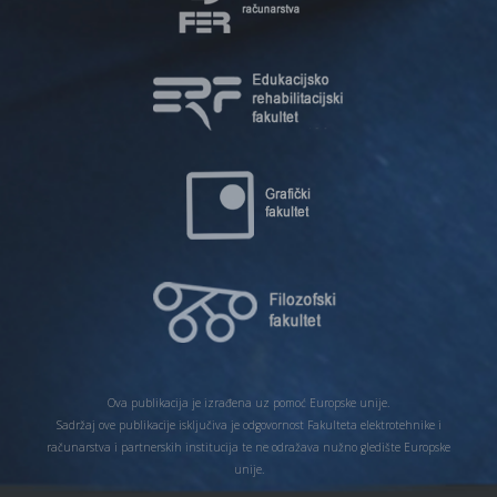
Ova publikacija je izrađena uz pomoć Europske unije.
Sadržaj ove publikacije isključiva je odgovornost Fakulteta elektrotehnike i
računarstva i partnerskih institucija te ne odražava nužno gledište Europske
unije.