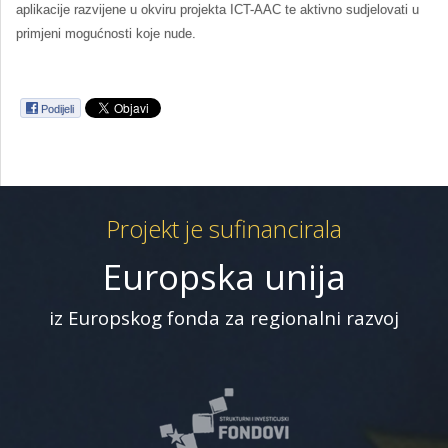
aplikacije razvijene u okviru projekta ICT-AAC te aktivno sudjelovati u
primjeni mogućnosti koje nude.
Podijeli
Projekt je sufinancirala
Europska unija
iz Europskog fonda za regionalni razvoj