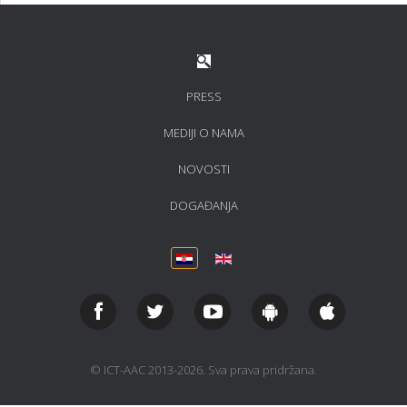
PRESS
MEDIJI O NAMA
NOVOSTI
DOGAĐANJA
© ICT-AAC 2013-2026. Sva prava pridržana.