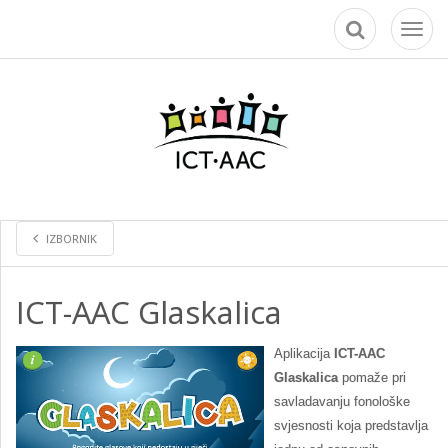
Toggl
naviga
IZBORNIK
ICT-AAC Glaskalica
Aplikacija
ICT-AAC
Glaskalica
pomaže pri
savladavanju fonološke
svjesnosti koja predstavlja