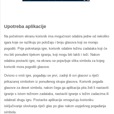
Upotreba aplikacije
Na početnom ekranu korisnik ima mogućnost odabira jedne od nekoliko
igara koje se razlikuju po položaju i broju glasova koji se moraju
pogoditi. Prije pokretanja igre, korisnik odabire težinu zadataka koji će
mu biti ponuđeni tijekom igranja, koji mogu biti lakši i teži. Nakon
odabira postavki igre, na ekranu se pojavljuje slika simbola za kojeg
korisnik mora pogoditi glasove.
Ovisno o vrsti igre, pogađaju se prvi, zadnji ili svi glasovi u riječi
prikazanoj simbolom iz ponuđenog skupa glasova. Korisnik pogađa
glasove za deset simbola, nakon čega ga aplikacija pita želi li nastaviti
igranje s istom težinom zadataka, nastaviti igranje s težim zadacima ili
odabrati drugu igru. Postavke aplikacije omogućuju korisniku
isključivanje slovkanja riječi glas po glas nakon uspješnog pogađanja
simbola.