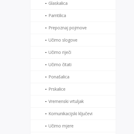
Glaskalica
Pamtilica
Prepoznaj pojmove
Učimo slogove
Učimo riječi
Učimo čitati
Ponašalica
Prskalice
Vremenski vrtuljak
Komunikacijski ključevi
Učimo mjere