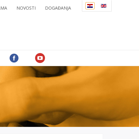
AMA
NOVOSTI
DOGAĐANJA
PRATITE NAS NA FACEBOOKU
PRATITE NAS NA YOUTUBEU