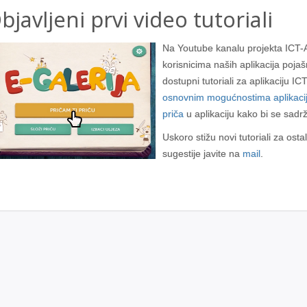
bjavljeni prvi video tutoriali
Na Youtube kanalu projekta ICT-AAC
korisnicima naših aplikacija poja
dostupni tutoriali za aplikaciju I
osnovnim mogućnostima aplikaci
priča
u aplikaciju kako bi se sadr
Uskoro stižu novi tutoriali za osta
sugestije javite na
mail
.