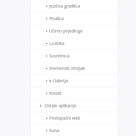
Jezična gradilica
Pisalica
Učimo prijedloge
Lozinka
Susretnica
Vremenski vrtuljak
e-Galerija
Kvizaš
Ostale aplikacije
Pristupačni web
Kuna