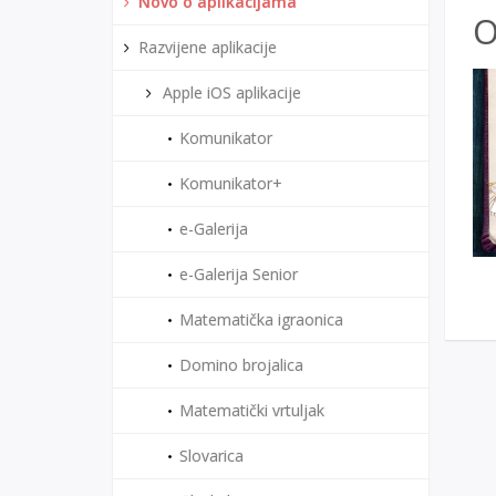
Novo o aplikacijama
O
Razvijene aplikacije
Apple iOS aplikacije
Komunikator
Komunikator+
e-Galerija
e-Galerija Senior
Matematička igraonica
Domino brojalica
Matematički vrtuljak
Slovarica