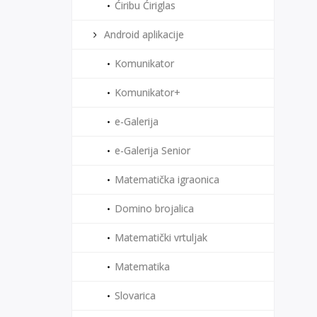
Ćiribu Ćiriglas
Android aplikacije
Komunikator
Komunikator+
e-Galerija
e-Galerija Senior
Matematička igraonica
Domino brojalica
Matematički vrtuljak
Matematika
Slovarica