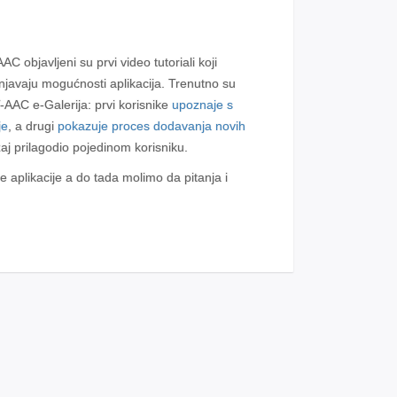
 objavljeni su prvi video tutoriali koji
šnjavaju mogućnosti aplikacija. Trenutno su
CT-AAC e-Galerija: prvi korisnike
upoznaje s
je
, a drugi
pokazuje proces dodavanja novih
žaj prilagodio pojedinom korisniku.
le aplikacije a do tada molimo da pitanja i