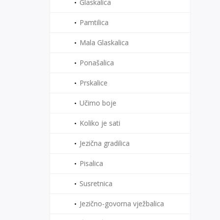
Glaskalica
Pamtilica
Mala Glaskalica
Ponašalica
Prskalice
Učimo boje
Koliko je sati
Jezična gradilica
Pisalica
Susretnica
Jezično-govorna vježbalica