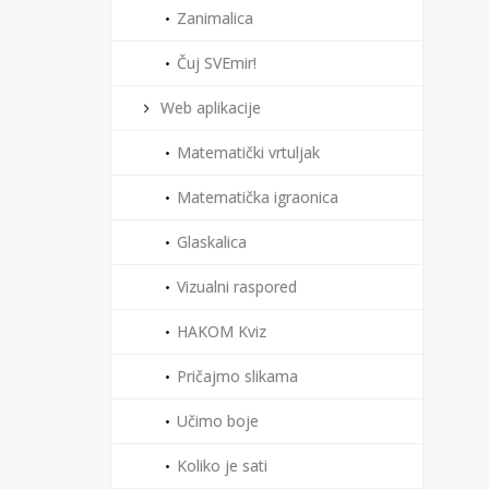
Zanimalica
Čuj SVEmir!
Web aplikacije
Matematički vrtuljak
Matematička igraonica
Glaskalica
Vizualni raspored
HAKOM Kviz
Pričajmo slikama
Učimo boje
Koliko je sati